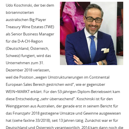
Udo Koschinski, der bei dem
börsennotierten
australischen Big Player
Treasury Wine Estates (TWE)
als Senior Business Manager
für die D-A-CH-Region
(Deutschland, Österreich,
Schweiz) fungiert, wird das
Unternehmen zum 31.
Dezember 2018 verlassen,
weil die Position „wegen Umstrukturierungen im Continental
European Sales Bereich gestrichen wird“, wie er gegenüber
WEIN+MARKT erklärt. Für den 53-jährigen Diplom-Betriebswirt kam
diese Entscheidung „sehr überraschend“. Koschinski ist für den
Weingiganten aus Australien, der gerade erst in seinem Bericht für
das Finanzjahr 2018 gestiegene Umsätze und Gewinne ausgewiesen
hat (siehe faxline 33/2018), seit 13 Jahren tätig. Zunächst war er für
Deutschland und Österreich verantwortlich, 2014 kam dann noch die