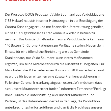
Der Prosecco-DOCG-Produzent Valdo Spumanti aus Valdobbiadene
(155 Hektar) hat sich in seiner Heimatregion in der Bewältigung der
Corona-Krise engagiert und mit finanzieller Unterstützung geholfen,
ein seit 1999 geschlossenes Krankenhaus wieder in Betrieb zu
nehmen. Das Guicciardini-Krankenhaus in Valdobbiadene kann nun
140 Betten für Corona-Patienten zur Verfügung stellen. Neben dem
Einsatz für eine öffentliche Einrichtung wie das Gemeinde-
Krankenhaus, hat Valdo Spumanti auch intern Maßnahmen
ergriffen, um seine Mitarbeiter durch die Krisenzeit zu begleiten. Für
März haben die Mitarbeiter einen Bonus von 700 Euro erhalten und
es wurde für jeden einzelnen eine Zusatz-Krankenversicherung im
Falle einer Corona-Erkrankung abgeschlossen. „Wir möchten, dass
sich unsere Mitarbeiter sicher fühlen“, informiert Firmenchef Pierluigi
Bolla. „Durch die Unterstützung aller unserer Mitarbeiter und
Partner, ist das Unternehmen derzeit in der Lage, die Produktion
unterbrechungsfrei fortzuführen und damit die Nachfrage unserer