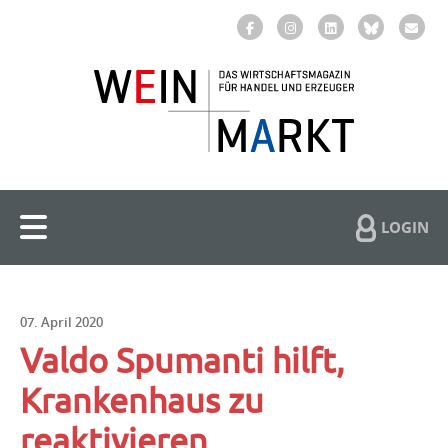
LOGIN
07. April 2020
Valdo Spumanti hilft,
Krankenhaus zu
reaktivieren