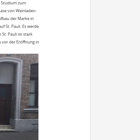
in Studium zum
phase von Weinladen-
Aufbau der Marke in
f St. Pauli. Es werde
t. Pauli ist stark
 vor der Eröffnung in