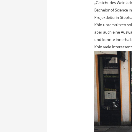
„Gesicht des Weinlade
Bachelor of Science i
Projektleiterin Steph
Köln unterstützen sol
aber auch eine Auswah
und konnte innerhalb 
Köln viele Interessent