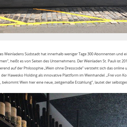
des Weinladens Südstadt hat innerhalb weniger Tage 300 Abonnenten und ein
“, heißt es von Seiten des Unternehmens. Der Weinladen St. Pauli ist 201
rend auf der Philosophie „Wein ohne Dresscode“ versteht sich das online un
er Hawesko Holding als innovative Plattform im Weinhandel. „Frei von K
, bekommt Wein hier eine neue, zeitgemäße Erzählung“, lautet der selbstges