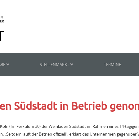
ABE
STELLENMARKT
TERMINE
en Südstadt in Betrieb gen
in Köln (Im Ferkulum 30) der Weinladen Südstadt im Rahmen eines 14-tägigen
en. „Seitdem läuft der Betrieb offiziell“, erklärt das Unternehmen gegenüb