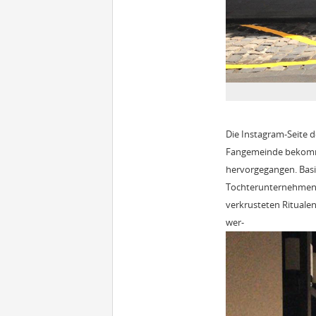
Die Instagram-Seite 
Fangemeinde bekommen
hervorgegangen. Basie
Tochterunternehmen d
verkrusteten Ritualen
wer-