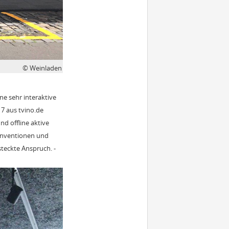
© Weinladen
e sehr interaktive
7 aus tvino.de
d offline aktive
onventionen und
teckte Anspruch. -