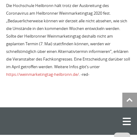
Die Hochschule Heilbronn hält trotz der Ausbreitung des
Coronavirus am Heilbronner Weinmarketingtag 2020 fest.
„Bedauerlicherweise können wir derzeit alle nicht absehen, wie sich
die Umstände in den kommenden Wochen entwickeln werden.
Sollte der Heilbronner Weinmarketingtag deshalb nicht am
geplanten Termin (7. Mai) stattfinden können, werden wir
schnellstmöglich über einen Alternativtermin informieren“, erklären
die Veranstalter des Fachkongresses. Eine Entscheidung darüber soll
im April getroffen werden. Weitere Infos gibt’s unter
https://weinmarketingtag-heilbronn.de/
. -red-