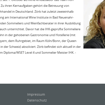
. Zu ihren Kernaufgaben gehört die Betreuung von
handel in Deutschland. Zörb hat zuletzt zweieinhalb
ldung am International Wine Institute in Bad Neuenahr-
nden Sommeliers und Weinfachberater in ihrer Ausbildung
 auch unterrichtet. Davor hat die IHK-geprüfte Sommeliere
bahn in der gehobenen Gastronomie und Hotellerie (mit
ayern, dem Ruhrgebiet, im Raum Köln/Bonn, der Queen
in der Schweiz) absolviert. Zörb befindet sich aktuell in der
m Diploma/WSET Level 4 und Sommelier Meister IHK. -
Impressum
Datenschutz