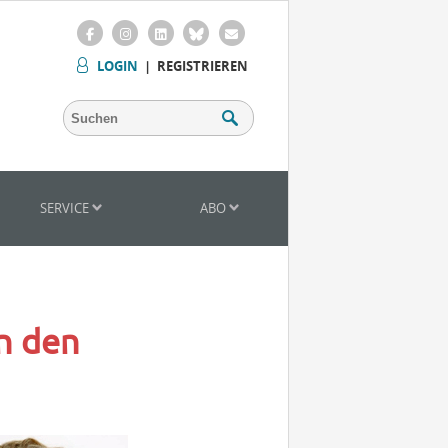
LOGIN
|
REGISTRIEREN
SERVICE
ABO
n den