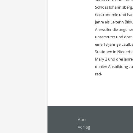
Schloss Johannisberg
Gastronomie und Fach
Jahre als Leiterin Bi
Ahrweiler die angehe
unterstützt und dort
eine 18-jährige Lauf
Stationen in Niederb
Mary 2 und drei Jahre 
dualen Ausbildung zu
red-
Abo
Verlag