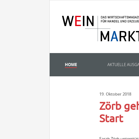
HOME
AKTUELLE AUSG
19. Oktober 2018
Zörb geh
Start
Sarah Zörb unterstüt