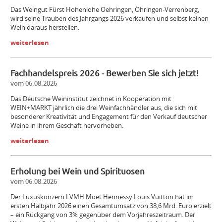
Das Weingut Fürst Hohenlohe Oehringen, Öhringen-­Verrenberg,
wird seine Trauben des Jahrgangs 2026 verkaufen und selbst keinen
Wein daraus herstellen.
weiterlesen
Fachhandelspreis 2026 - Bewerben Sie sich jetzt!
vom 06.08.2026
Das Deutsche Weininstitut zeichnet in Kooperation mit
WEIN+MARKT jährlich die drei Weinfachhändler aus, die sich mit
besonderer Kreativität und Engagement für den Verkauf deutscher
Weine in ihrem Geschäft hervorheben.
weiterlesen
Erholung bei Wein und Spirituosen
vom 06.08.2026
Der Luxuskonzern LVMH Moët Hennessy Louis Vuitton hat im
ersten Halbjahr 2026 einen Gesamtumsatz von 38,6 Mrd. Euro erzielt
– ein Rückgang von 3% gegenüber dem Vorjahreszeitraum. Der