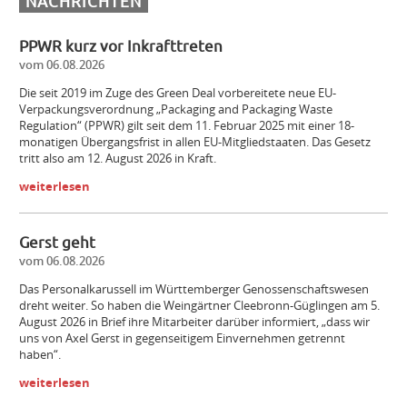
NACHRICHTEN
PPWR kurz vor Inkrafttreten
vom 06.08.2026
Die seit 2019 im Zuge des Green Deal vorbereitete neue EU-
Verpackungsverordnung „Packaging and Packaging Waste
Regulation“ (PPWR) gilt seit dem 11. Februar 2025 mit einer 18-
monatigen Übergangsfrist in allen EU-Mitgliedstaaten. Das Gesetz
tritt also am 12. August 2026 in Kraft.
weiterlesen
Gerst geht
vom 06.08.2026
Das Personalkarussell im Württemberger Genossenschaftswesen
dreht weiter. So haben die Weingärtner Cleebronn-Güglingen am 5.
August 2026 in Brief ihre Mitarbeiter darüber informiert, „dass wir
uns von Axel Gerst in gegenseitigem Einvernehmen getrennt
haben“.
weiterlesen