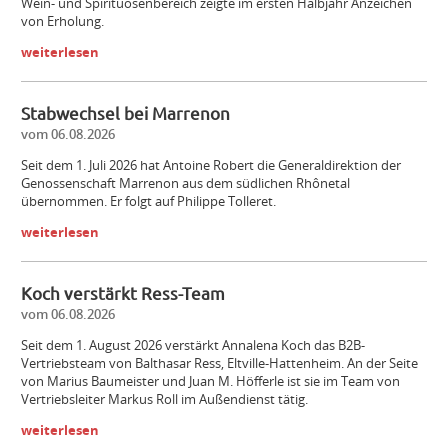
Wein- und Spirituosenbereich zeigte im ersten Halbjahr Anzeichen
von Erholung.
weiterlesen
Stabwechsel bei Marrenon
vom 06.08.2026
Seit dem 1. Juli 2026 hat Antoine Robert die Generaldirektion der
Genossenschaft Marrenon aus dem südlichen Rhônetal
übernommen. Er folgt auf Philippe Tolleret.
weiterlesen
Koch verstärkt Ress-Team
vom 06.08.2026
Seit dem 1. August 2026 verstärkt Annalena Koch das B2B-
Vertriebsteam von Balthasar Ress, Eltville-Hattenheim. An der Seite
von Marius Baumeister und Juan M. Höfferle ist sie im Team von
Vertriebsleiter Markus Roll im Außendienst tätig.
weiterlesen