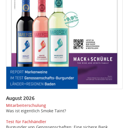
August 2026
Mitarbeiterschulung
Was ist eigentlich Smoke Taint?
Test für Fachhändler
Burgunder von Genossenschaften: Eine sichere Bank