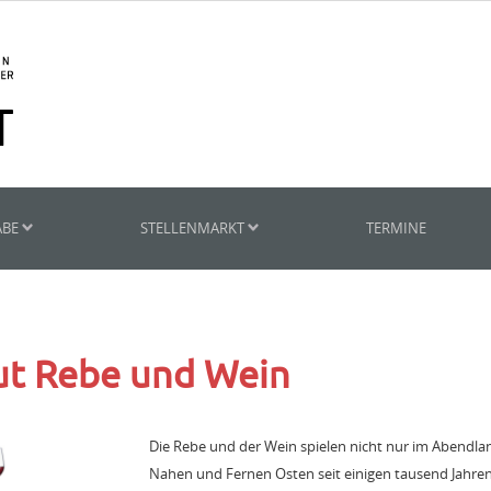
ABE
STELLENMARKT
TERMINE
ut Rebe und Wein
Die Rebe und der Wein spielen nicht nur im Abendla
Nahen und Fernen Osten seit einigen tausend Jahren 