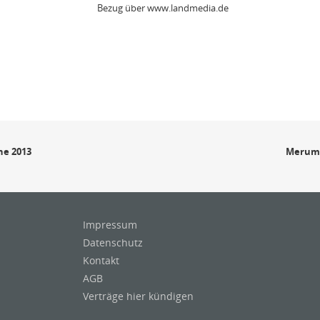
Bezug über www.landmedia.de
ne 2013
Merum 
Impressum
Datenschutz
Kontakt
AGB
Verträge hier kündigen