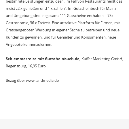
bestimmte Leistungen einzulösen. Im Fall von Restaurants heißt das
meist „2 x genießen und 1 x zahlen“. Im Gutscheinbuch für Mainz
und Umgebung sind insgesamt 111 Gutscheine enthalten – 75x
Gastronomie, 36 x Freizeit. Eine attraktive Plattform für Firmen, mit
Gratisangeboten Werbung in eigener Sache zu betreiben und neue
Kunden zu gewinnen, und für Genießer und Konsumenten, neue
Angebote kennenzulernen.
Schlemmerreise mit Gutscheinbuch.de,
Kuffer Marketing GmbH,
Regensburg, 16,95 Euro
Bezug über www.landmedia.de