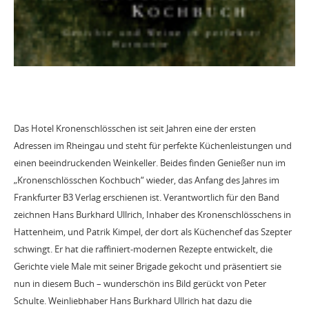
Das Hotel Kronenschlösschen ist seit Jahren eine der ersten
Adressen im Rheingau und steht für perfekte Küchenleistungen und
einen beeindruckenden Weinkeller. Beides finden Genießer nun im
„Kronenschlösschen Kochbuch“ wieder, das Anfang des Jahres im
Frankfurter B3 Verlag erschienen ist. Verantwortlich für den Band
zeichnen Hans Burkhard Ullrich, Inhaber des Kronenschlösschens in
Hattenheim, und Patrik Kimpel, der dort als Küchenchef das Szepter
schwingt. Er hat die raffiniert-modernen Rezepte entwickelt, die
Gerichte viele Male mit seiner Brigade gekocht und präsentiert sie
nun in diesem Buch – wunderschön ins Bild gerückt von Peter
Schulte. Weinliebhaber Hans Burkhard Ullrich hat dazu die