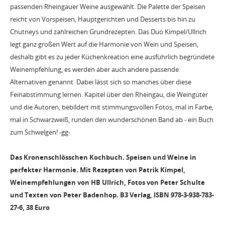
passenden Rheingauer Weine ausgewählt. Die Palette der Speisen
reicht von Vorspeisen, Hauptgerichten und Desserts bis hin zu
Chutneys und zahlreichen Grundrezepten. Das Duo Kimpel/Ullrich
legt ganz großen Wert auf die Harmonie von Wein und Speisen,
deshalb gibt es zu jeder Küchenkreation eine ausführlich begründete
Weinempfehlung, es werden aber auch andere passende
Alternativen genannt. Dabei lässt sich so manches über diese
Feinabstimmung lernen. Kapitel über den Rheingau, die Weingüter
und die Autoren, bebildert mit stimmungsvollen Fotos, mal in Farbe,
mal in Schwarzweiß, runden den wunderschönen Band ab - ein Buch
zum Schwelgen! -gg-
Das Kronenschlösschen Kochbuch. Speisen und Weine in
perfekter Harmonie.
Mit Rezepten von Patrik Kimpel,
Weinempfehlungen von HB Ullrich, Fotos von Peter Schulte
und Texten von Peter Badenhop. B3 Verlag, ISBN 978-3-938-783-
27-6, 38 Euro