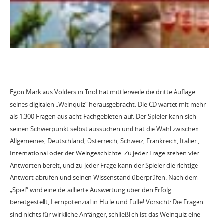
Egon Mark aus Volders in Tirol hat mittlerweile die dritte Auflage
seines digitalen „Weinquiz“ herausgebracht. Die CD wartet mit mehr
als 1.300 Fragen aus acht Fachgebieten auf. Der Spieler kann sich
seinen Schwerpunkt selbst aussuchen und hat die Wahl zwischen
Allgemeines, Deutschland, Österreich, Schweiz, Frankreich, Italien,
International oder der Weingeschichte. Zu jeder Frage stehen vier
Antworten bereit, und zu jeder Frage kann der Spieler die richtige
Antwort abrufen und seinen Wissenstand überprüfen. Nach dem
„Spiel“ wird eine detaillierte Auswertung über den Erfolg
bereitgestellt, Lernpotenzial in Hülle und Fülle! Vorsicht: Die Fragen
sind nichts für wirkliche Anfänger, schließlich ist das Weinquiz eine