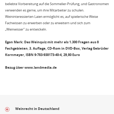
beliebte Vorbereitung auf die Sommelier-Prüfung, und Gastronomen
verwenden es gerne, um ihre Mitarbeiter zu schulen.
Weininteressierten Laien ermöglicht es, auf spielerische Weise
Fachwissen zu erwerben oder zu erweitern und sich zum
„Weinwisser" zu entwickeln.
Egon Mark: Das Weinquiz mit mehr als 1.300 Fragen aus 8
Fachgebieten
,
3. Auflage, CD-Rom in DVD-Box, Verlag Gebrüder
Kornmayer, ISBN 9-783-938173-40-4, 29,80 Euro
Bezug über www.landmedia.de
Weinrecht in Deutschland