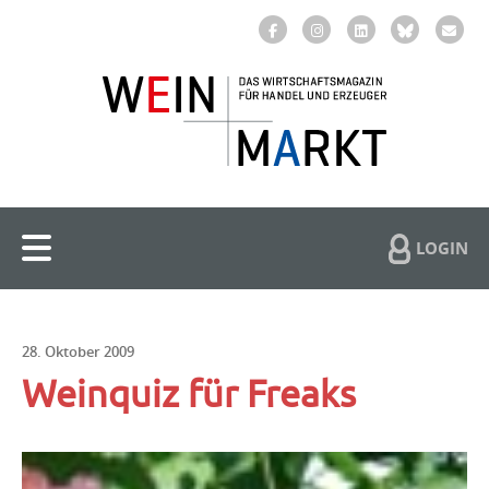
LOGIN
28. Oktober 2009
Weinquiz für Freaks