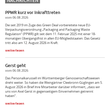
NACHRICHTEN
PPWR kurz vor Inkrafttreten
vom 06.08.2026
Die seit 2019 im Zuge des Green Deal vorbereitete neue EU-
Verpackungsverordnung „Packaging and Packaging Waste
Regulation“ (PPWR) gilt seit dem 11. Februar 2025 mit einer 18-
monatigen Übergangsfrist in allen EU-Mitgliedstaaten. Das Gesetz
tritt also am 12. August 2026 in Kraft.
weiterlesen
Gerst geht
vom 06.08.2026
Das Personalkarussell im Württemberger Genossenschaftswesen
dreht weiter. So haben die Weingärtner Cleebronn-Güglingen am 5.
August 2026 in Brief ihre Mitarbeiter darüber informiert, „dass wir
uns von Axel Gerst in gegenseitigem Einvernehmen getrennt
haben“.
weiterlesen