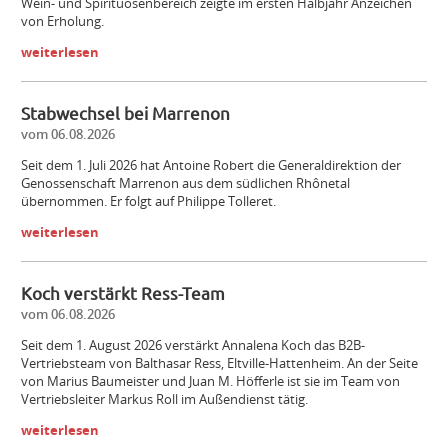
Wein- und Spirituosenbereich zeigte im ersten Halbjahr Anzeichen
von Erholung.
weiterlesen
Stabwechsel bei Marrenon
vom 06.08.2026
Seit dem 1. Juli 2026 hat Antoine Robert die Generaldirektion der
Genossenschaft Marrenon aus dem südlichen Rhônetal
übernommen. Er folgt auf Philippe Tolleret.
weiterlesen
Koch verstärkt Ress-Team
vom 06.08.2026
Seit dem 1. August 2026 verstärkt Annalena Koch das B2B-
Vertriebsteam von Balthasar Ress, Eltville-Hattenheim. An der Seite
von Marius Baumeister und Juan M. Höfferle ist sie im Team von
Vertriebsleiter Markus Roll im Außendienst tätig.
weiterlesen