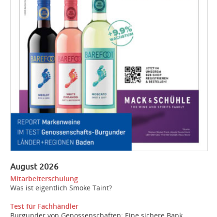
August 2026
Mitarbeiterschulung
Was ist eigentlich Smoke Taint?
Test für Fachhändler
Burgunder von Genossenschaften: Eine sichere Bank