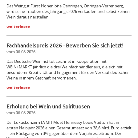
Das Weingut Fürst Hohenlohe Oehringen, Öhringen-­Verrenberg,
wird seine Trauben des Jahrgangs 2026 verkaufen und selbst keinen
Wein daraus herstellen.
weiterlesen
Fachhandelspreis 2026 - Bewerben Sie sich jetzt!
vom 06.08.2026
Das Deutsche Weininstitut zeichnet in Kooperation mit
WEIN+MARKT jährlich die drei Weinfachhändler aus, die sich mit
besonderer Kreativität und Engagement für den Verkauf deutscher
Weine in ihrem Geschäft hervorheben.
weiterlesen
Erholung bei Wein und Spirituosen
vom 06.08.2026
Der Luxuskonzern LVMH Moët Hennessy Louis Vuitton hat im
ersten Halbjahr 2026 einen Gesamtumsatz von 38,6 Mrd. Euro erzielt
– ein Rückgang von 3% gegenüber dem Vorjahreszeitraum. Der