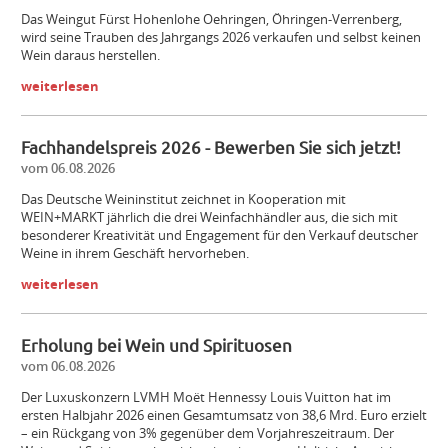
Das Weingut Fürst Hohenlohe Oehringen, Öhringen-­Verrenberg,
wird seine Trauben des Jahrgangs 2026 verkaufen und selbst keinen
Wein daraus herstellen.
weiterlesen
Fachhandelspreis 2026 - Bewerben Sie sich jetzt!
vom 06.08.2026
Das Deutsche Weininstitut zeichnet in Kooperation mit
WEIN+MARKT jährlich die drei Weinfachhändler aus, die sich mit
besonderer Kreativität und Engagement für den Verkauf deutscher
Weine in ihrem Geschäft hervorheben.
weiterlesen
Erholung bei Wein und Spirituosen
vom 06.08.2026
Der Luxuskonzern LVMH Moët Hennessy Louis Vuitton hat im
ersten Halbjahr 2026 einen Gesamtumsatz von 38,6 Mrd. Euro erzielt
– ein Rückgang von 3% gegenüber dem Vorjahreszeitraum. Der