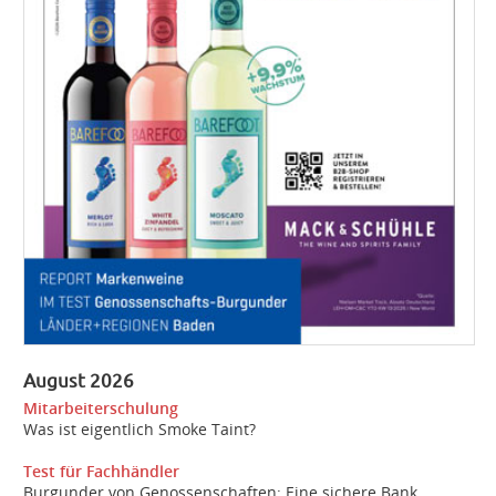
August 2026
Mitarbeiterschulung
Was ist eigentlich Smoke Taint?
Test für Fachhändler
Burgunder von Genossenschaften: Eine sichere Bank