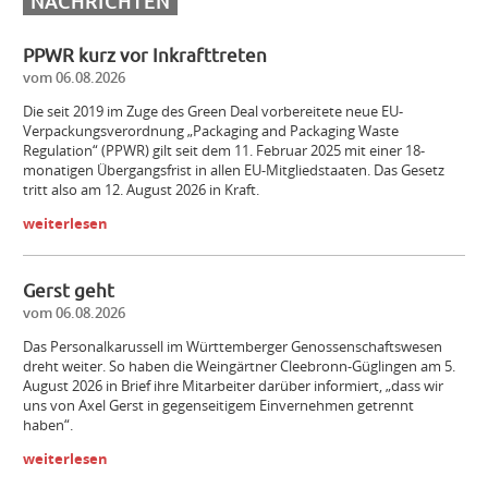
NACHRICHTEN
PPWR kurz vor Inkrafttreten
vom 06.08.2026
Die seit 2019 im Zuge des Green Deal vorbereitete neue EU-
Verpackungsverordnung „Packaging and Packaging Waste
Regulation“ (PPWR) gilt seit dem 11. Februar 2025 mit einer 18-
monatigen Übergangsfrist in allen EU-Mitgliedstaaten. Das Gesetz
tritt also am 12. August 2026 in Kraft.
weiterlesen
Gerst geht
vom 06.08.2026
Das Personalkarussell im Württemberger Genossenschaftswesen
dreht weiter. So haben die Weingärtner Cleebronn-Güglingen am 5.
August 2026 in Brief ihre Mitarbeiter darüber informiert, „dass wir
uns von Axel Gerst in gegenseitigem Einvernehmen getrennt
haben“.
weiterlesen