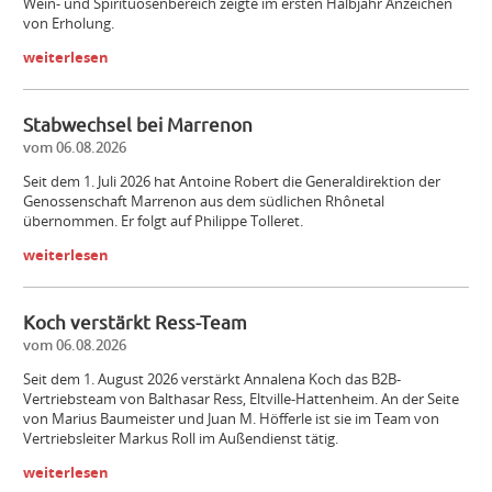
Wein- und Spirituosenbereich zeigte im ersten Halbjahr Anzeichen
von Erholung.
weiterlesen
Stabwechsel bei Marrenon
vom 06.08.2026
Seit dem 1. Juli 2026 hat Antoine Robert die Generaldirektion der
Genossenschaft Marrenon aus dem südlichen Rhônetal
übernommen. Er folgt auf Philippe Tolleret.
weiterlesen
Koch verstärkt Ress-Team
vom 06.08.2026
Seit dem 1. August 2026 verstärkt Annalena Koch das B2B-
Vertriebsteam von Balthasar Ress, Eltville-Hattenheim. An der Seite
von Marius Baumeister und Juan M. Höfferle ist sie im Team von
Vertriebsleiter Markus Roll im Außendienst tätig.
weiterlesen