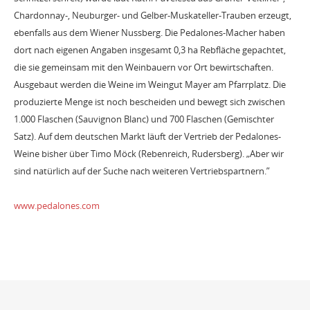
Chardonnay-, Neuburger- und Gelber-Muskateller-Trauben erzeugt,
ebenfalls aus dem Wiener Nussberg. Die Pedalones-Macher haben
dort nach eigenen Angaben insgesamt 0,3 ha Rebfläche gepachtet,
die sie gemeinsam mit den Weinbauern vor Ort bewirtschaften.
Ausgebaut werden die Weine im Weingut Mayer am Pfarrplatz. Die
produzierte Menge ist noch bescheiden und bewegt sich zwischen
1.000 Flaschen (Sauvignon Blanc) und 700 Flaschen (Gemischter
Satz). Auf dem deutschen Markt läuft der Vertrieb der Pedalones-
Weine bisher über Timo Möck (Rebenreich, Rudersberg). „Aber wir
sind natürlich auf der Suche nach weiteren Vertriebspartnern.”
www.pedalones.com