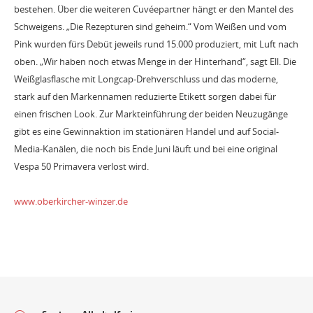
bestehen. Über die weiteren Cuvéepartner hängt er den Mantel des
Schweigens. „Die Rezepturen sind geheim.“ Vom Weißen und vom
Pink wurden fürs Debüt jeweils rund 15.000 produziert, mit Luft nach
oben. „Wir haben noch etwas Menge in der Hinterhand“, sagt Ell. Die
Weißglasflasche mit Longcap-Drehverschluss und das moderne,
stark auf den Markennamen reduzierte Etikett sorgen dabei für
einen frischen Look. Zur Markteinführung der beiden Neuzugänge
gibt es eine Gewinnaktion im stationären Handel und auf Social-
Media-Kanälen, die noch bis Ende Juni läuft und bei eine original
Vespa 50 Primavera verlost wird.
www.oberkircher-winzer.de