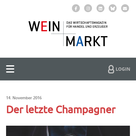
LOGIN
14. November 2016
Der letzte Champagner