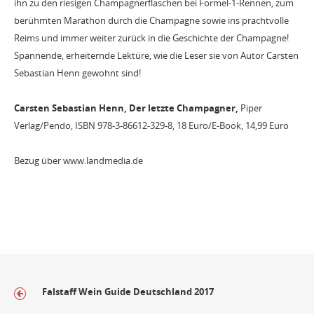
ihn zu den riesigen Champagnerflaschen bei Formel-1-Rennen, zum
berühmten Marathon durch die Champagne sowie ins prachtvolle
Reims und immer weiter zurück in die Geschichte der Champagne!
Spannende, erheiternde Lektüre, wie die Leser sie von Autor Carsten
Sebastian Henn gewohnt sind!
Carsten Sebastian Henn, Der letzte Champagner,
Piper
Verlag/Pendo, ISBN 978-3-86612-329-8, 18 Euro/E-Book, 14,99 Euro
Bezug über www.landmedia.de
Falstaff Wein Guide Deutschland 2017