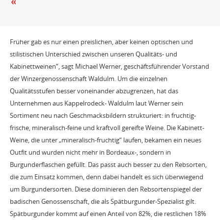
Früher gab es nur einen preislichen, aber keinen optischen und
stilistischen Unterschied zwischen unseren Qualitäts- und
Kabinettweinen“, sagt Michael Werner, geschäftsführender Vorstand
der Winzergenossenschaft Waldulm. Um die einzelnen
Qualitätsstufen besser voneinander abzugrenzen, hat das
Unternehmen aus Kappelrodeck- Waldulm laut Werner sein
Sortiment neu nach Geschmacksbildern strukturiert: in fruchtig-
frische, mineralisch-feine und kraftvoll gereifte Weine. Die Kabinett-
Weine, die unter „mineralisch-fruchtig“ laufen, bekamen ein neues
Outfit und wurden nicht mehr in Bordeaux-, sondern in
Burgunderflaschen gefüllt. Das passt auch besser zu den Rebsorten,
die zum Einsatz kommen, denn dabei handelt es sich überwiegend
um Burgundersorten. Diese dominieren den Rebsortenspiegel der
badischen Genossenschaft, die als Spätburgunder-Spezialist gilt.
Spätburgunder kommt auf einen Anteil von 82%, die restlichen 18%