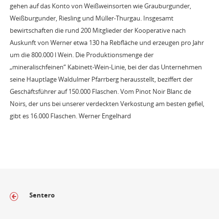
gehen auf das Konto von Weißweinsorten wie Grauburgunder,
Weißburgunder, Riesling und Müller-Thurgau. Insgesamt
bewirtschaften die rund 200 Mitglieder der Kooperative nach
Auskunft von Werner etwa 130 ha Rebfläche und erzeugen pro Jahr
um die 800.000 l Wein. Die Produktionsmenge der
„mineralischfeinen“ Kabinett-Wein-Linie, bei der das Unternehmen
seine Hauptlage Waldulmer Pfarrberg herausstellt, beziffert der
Geschäftsführer auf 150.000 Flaschen. Vom Pinot Noir Blanc de
Noirs, der uns bei unserer verdeckten Verkostung am besten gefiel,
gibt es 16.000 Flaschen. Werner Engelhard
Sentero