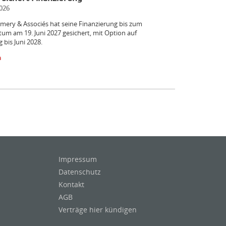
026
ery & Associés hat seine Finanzierung bis zum
atum am 19. Juni 2027 gesichert, mit Option auf
 bis Juni 2028.
n
Impressum
Datenschutz
Kontakt
AGB
Verträge hier kündigen