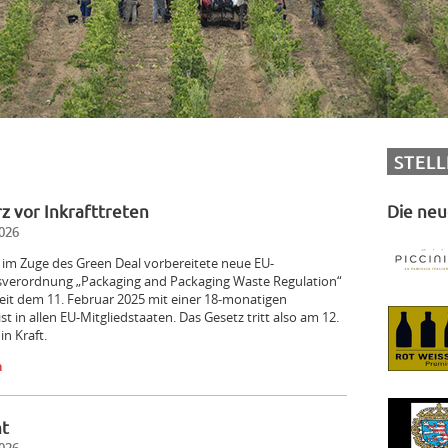
STEL
 vor Inkrafttreten
Die neu
026
9 im Zuge des Green Deal vorbereitete neue EU-
verordnung „Packaging and Packaging Waste Regulation“
seit dem 11. Februar 2025 mit einer 18-monatigen
t in allen EU-Mitgliedstaaten. Das Gesetz tritt also am 12.
in Kraft.
n
ht