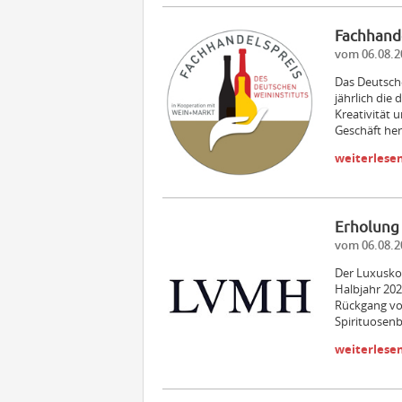
Fachhande
vom 06.08.2
Das Deutsch
jährlich die
Kreativität 
Geschäft he
weiterlese
Erholung 
vom 06.08.2
Der Luxusko
Halbjahr 202
Rückgang vo
Spirituosenb
weiterlese