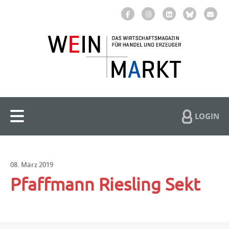
LOGIN
08. März 2019
Pfaffmann Riesling Sekt