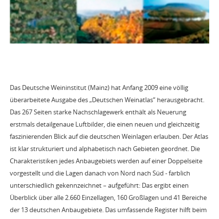
Das Deutsche Weininstitut (Mainz) hat Anfang 2009 eine völlig
überarbeitete Ausgabe des „Deutschen Weinatlas“ herausgebracht.
Das 267 Seiten starke Nachschlagewerk enthält als Neuerung
erstmals detailgenaue Luftbilder, die einen neuen und gleichzeitig
faszinierenden Blick auf die deutschen Weinlagen erlauben. Der Atlas
ist klar strukturiert und alphabetisch nach Gebieten geordnet. Die
Charakteristiken jedes Anbaugebiets werden auf einer Doppelseite
vorgestellt und die Lagen danach von Nord nach Süd - farblich
unterschiedlich gekennzeichnet – aufgeführt: Das ergibt einen
Überblick über alle 2.660 Einzellagen, 160 Großlagen und 41 Bereiche
der 13 deutschen Anbaugebiete. Das umfassende Register hilft beim