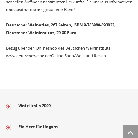
schnellen Auffinden bestimmter Herkünfte. Ein überaus informativer
und ausdrucksstark gestalteter Band!
Deutscher Weinatlas, 267 Seiten, ISBN 9-783980-893022,
Deutsches Weininstitut, 29,80 Euro.
Bezug über den Onlineshop des Deutschen Weininstituts
www.deutscheweine.de/Online-Shop/Wein und Reisen
Vini d'Italia 2009
Ein Herz für Ungarn