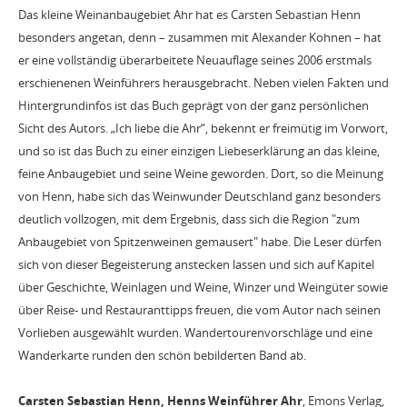
Das kleine Weinanbaugebiet Ahr hat es Carsten Sebastian Henn
besonders angetan, denn – zusammen mit Alexander Kohnen – hat
er eine vollständig überarbeitete Neuauflage seines 2006 erstmals
erschienenen Weinführers herausgebracht. Neben vielen Fakten und
Hintergrundinfos ist das Buch geprägt von der ganz persönlichen
Sicht des Autors. „Ich liebe die Ahr“, bekennt er freimütig im Vorwort,
und so ist das Buch zu einer einzigen Liebeserklärung an das kleine,
feine Anbaugebiet und seine Weine geworden. Dort, so die Meinung
von Henn, habe sich das Weinwunder Deutschland ganz besonders
deutlich vollzogen, mit dem Ergebnis, dass sich die Region "zum
Anbaugebiet von Spitzenweinen gemausert" habe. Die Leser dürfen
sich von dieser Begeisterung anstecken lassen und sich auf Kapitel
über Geschichte, Weinlagen und Weine, Winzer und Weingüter sowie
über Reise- und Restauranttipps freuen, die vom Autor nach seinen
Vorlieben ausgewählt wurden. Wandertourenvorschläge und eine
Wanderkarte runden den schön bebilderten Band ab.
Carsten Sebastian Henn, Henns Weinführer Ahr
, Emons Verlag,