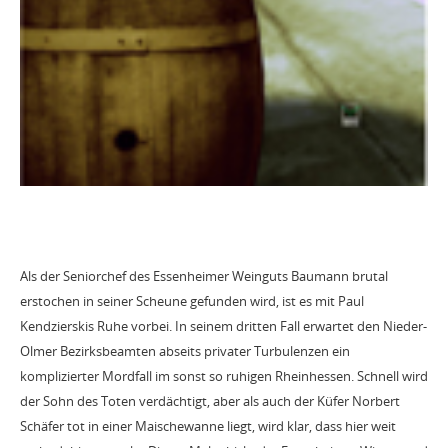
Als der Seniorchef des Essenheimer Weinguts Baumann brutal
erstochen in seiner Scheune gefunden wird, ist es mit Paul
Kendzierskis Ruhe vorbei. In seinem dritten Fall erwartet den Nieder-
Olmer Bezirksbeamten abseits privater Turbulenzen ein
komplizierter Mordfall im sonst so ruhigen Rheinhessen. Schnell wird
der Sohn des Toten verdächtigt, aber als auch der Küfer Norbert
Schäfer tot in einer Maischewanne liegt, wird klar, dass hier weit