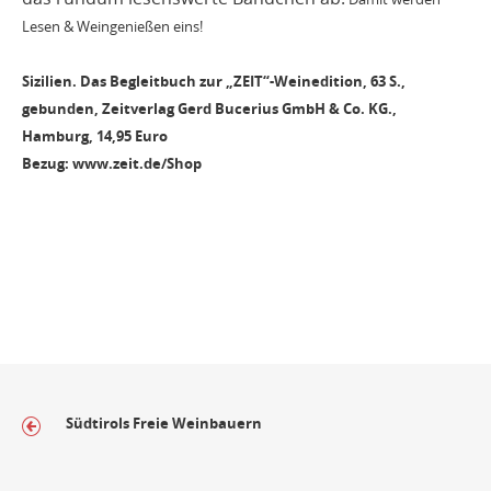
Lesen & Weingenießen eins!
Sizilien. Das Begleitbuch zur „ZEIT“-Weinedition, 63 S.,
gebunden, Zeitverlag Gerd Bucerius GmbH & Co. KG.,
Hamburg, 14,95 Euro
Bezug: www.zeit.de/Shop
Südtirols Freie Weinbauern