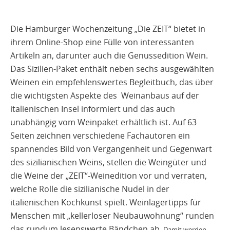
Die Hamburger Wochenzeitung „Die ZEIT“ bietet in
ihrem Online-Shop eine Fülle von interessanten
Artikeln an, darunter auch die Genussedition Wein.
Das Sizilien-Paket enthält neben sechs ausgewählten
Weinen ein empfehlenswertes Begleitbuch, das über
die wichtigsten Aspekte des Weinanbaus auf der
italienischen Insel informiert und das auch
unabhängig vom Weinpaket erhältlich ist. Auf 63
Seiten zeichnen verschiedene Fachautoren ein
spannendes Bild von Vergangenheit und Gegenwart
des sizilianischen Weins, stellen die Weingüter und
die Weine der „ZEIT“-Weinedition vor und verraten,
welche Rolle die sizilianische Nudel in der
italienischen Kochkunst spielt. Weinlagertipps für
Menschen mit „kellerloser Neubauwohnung“ runden
das rundum lesenswerte Bändchen ab.
Damit werden