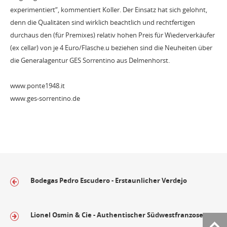
experimentiert“, kommentiert Koller. Der Einsatz hat sich gelohnt,
denn die Qualitäten sind wirklich beachtlich und rechtfertigen
durchaus den (für Premixes) relativ hohen Preis für Wiederverkäufer
(ex cellar) von je 4 Euro/Flasche.u beziehen sind die Neuheiten über
die Generalagentur GES Sorrentino aus Delmenhorst.
www.ponte1948.it
www.ges-sorrentino.de
Bodegas Pedro Escudero - Erstaunlicher Verdejo
Lionel Osmin & Cie - Authentischer Südwestfranzose