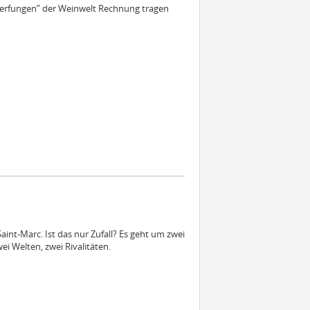
werfungen” der Weinwelt Rechnung tragen
int-Marc. Ist das nur Zufall? Es geht um zwei
i Welten, zwei Rivalitäten.