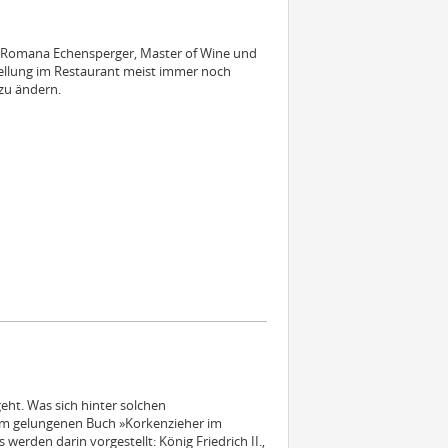
in Romana Echensperger, Master of Wine und
tellung im Restaurant meist immer noch
zu ändern.
eht. Was sich hinter solchen
 dem gelungenen Buch »Korkenzieher im
werden darin vorgestellt: König Friedrich II.,