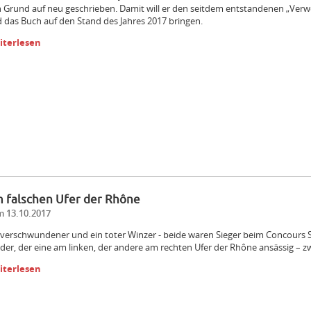
 Grund auf neu geschrieben. Damit will er den seitdem entstandenen „Ver
 das Buch auf den Stand des Jahres 2017 bringen.
iterlesen
 falschen Ufer der Rhône
 13.10.2017
 verschwundener und ein toter Winzer - beide waren Sieger beim Concours Sa
der, der eine am linken, der andere am rechten Ufer der Rhône ansässig – zwe
iterlesen