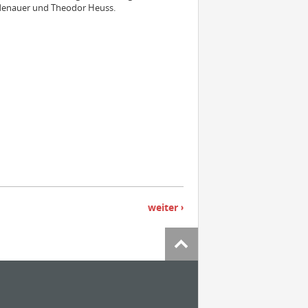
 Adenauer und Theodor Heuss.
weiter