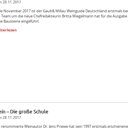
 28.11.2017
e November 2017 ist der Gault& Millau Weinguide Deutschland erstmals 
 Team um die neue Chefredakteurin Britta Wiegelmann hat für die Ausgabe 
e Bausteine eingeführt.
iterlesen
in – Die große Schule
 28.11.2017
 renommierte Weinautor Dr. Jens Priewe hat sein 1997 erstmals erschienen