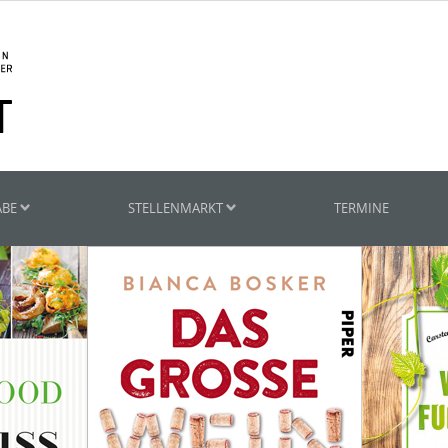
ABE
STELLENMARKT
TERMINE