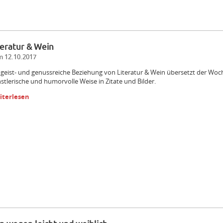
teratur & Wein
 12.10.2017
 geist- und genussreiche Beziehung von Literatur & Wein übersetzt der Wo
stlerische und humorvolle Weise in Zitate und Bilder.
iterlesen