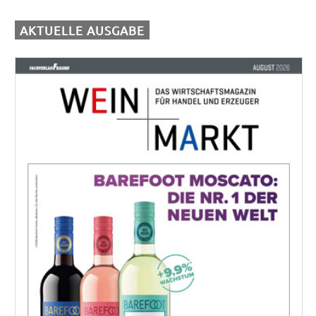
AKTUELLE AUSGABE
Einkäufer/Einkäuferin Wein (m/w/d) für den operativen Einkauf