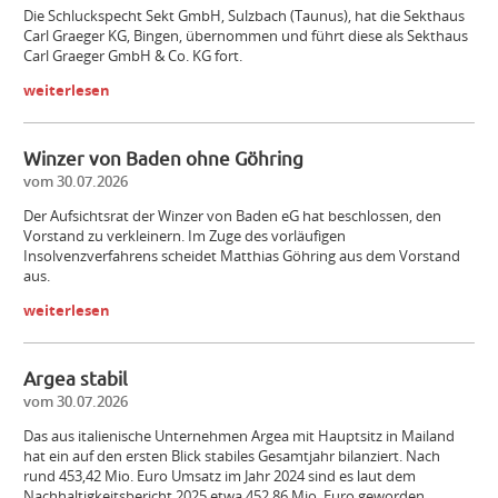
Die Schluckspecht Sekt GmbH, Sulzbach (Taunus), hat die Sekthaus
Carl Graeger KG, Bingen, übernommen und führt diese als Sekthaus
Carl Graeger GmbH & Co. KG fort.
weiterlesen
Winzer von Baden ohne Göhring
vom 30.07.2026
Der Aufsichtsrat der Winzer von Baden eG hat beschlossen, den
Vorstand zu verkleinern. Im Zuge des vorläufigen
Insolvenzverfahrens scheidet Matthias Göhring aus dem Vorstand
aus.
weiterlesen
Argea stabil
vom 30.07.2026
Das aus italienische Unternehmen Argea mit Hauptsitz in Mailand
hat ein auf den ersten Blick stabiles Gesamtjahr bilanziert. Nach
rund 453,42 Mio. Euro Umsatz im Jahr 2024 sind es laut dem
Nachhaltigkeitsbericht 2025 etwa 452,86 Mio. Euro geworden.