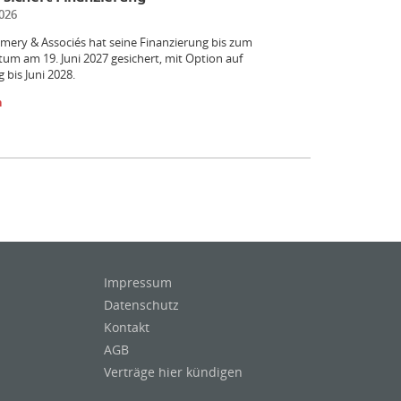
026
ery & Associés hat seine Finanzierung bis zum
atum am 19. Juni 2027 gesichert, mit Option auf
 bis Juni 2028.
n
Impressum
Datenschutz
Kontakt
AGB
Verträge hier kündigen