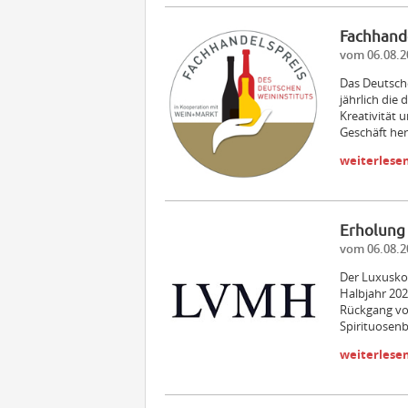
Fachhande
vom 06.08.2
Das Deutsch
jährlich die
Kreativität 
Geschäft he
weiterlese
Erholung 
vom 06.08.2
Der Luxusko
Halbjahr 202
Rückgang vo
Spirituosenb
weiterlese