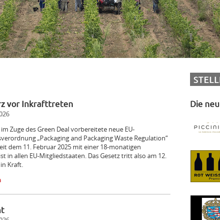
STEL
 vor Inkrafttreten
Die neu
026
9 im Zuge des Green Deal vorbereitete neue EU-
verordnung „Packaging and Packaging Waste Regulation“
seit dem 11. Februar 2025 mit einer 18-monatigen
t in allen EU-Mitgliedstaaten. Das Gesetz tritt also am 12.
in Kraft.
n
ht