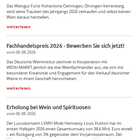
Das Weingut Fürst Hohenlohe Oehringen, Öhringen-­Verrenberg,
wird seine Trauben des Jahrgangs 2026 verkaufen und selbst keinen
Wein daraus herstellen.
weiterlesen
Fachhandelspreis 2026 - Bewerben Sie sich jetzt!
vom 06.08.2026
Das Deutsche Weininstitut zeichnet in Kooperation mit
WEIN+MARKT jährlich die drei Weinfachhändler aus, die sich mit
besonderer Kreativität und Engagement für den Verkauf deutscher
Weine in ihrem Geschäft hervorheben.
weiterlesen
Erholung bei Wein und Spirituosen
vom 06.08.2026
Der Luxuskonzern LVMH Moët Hennessy Louis Vuitton hat im
ersten Halbjahr 2026 einen Gesamtumsatz von 38,6 Mrd. Euro erzielt
– ein Rückgang von 3% gegenüber dem Vorjahreszeitraum. Der