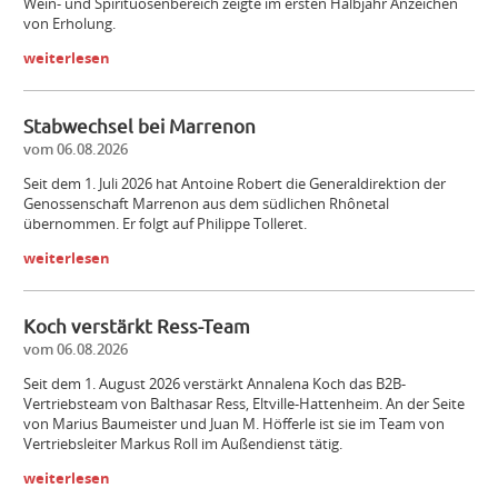
Wein- und Spirituosenbereich zeigte im ersten Halbjahr Anzeichen
von Erholung.
weiterlesen
Stabwechsel bei Marrenon
vom 06.08.2026
Seit dem 1. Juli 2026 hat Antoine Robert die Generaldirektion der
Genossenschaft Marrenon aus dem südlichen Rhônetal
übernommen. Er folgt auf Philippe Tolleret.
weiterlesen
Koch verstärkt Ress-Team
vom 06.08.2026
Seit dem 1. August 2026 verstärkt Annalena Koch das B2B-
Vertriebsteam von Balthasar Ress, Eltville-Hattenheim. An der Seite
von Marius Baumeister und Juan M. Höfferle ist sie im Team von
Vertriebsleiter Markus Roll im Außendienst tätig.
weiterlesen