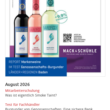
August 2026
Mitarbeiterschulung
Was ist eigentlich Smoke Taint?
Test für Fachhändler
Burgunder von Genossenschaften: Eine sichere Bank