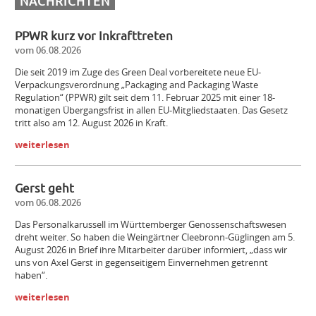
NACHRICHTEN
PPWR kurz vor Inkrafttreten
vom 06.08.2026
Die seit 2019 im Zuge des Green Deal vorbereitete neue EU-
Verpackungsverordnung „Packaging and Packaging Waste
Regulation“ (PPWR) gilt seit dem 11. Februar 2025 mit einer 18-
monatigen Übergangsfrist in allen EU-Mitgliedstaaten. Das Gesetz
tritt also am 12. August 2026 in Kraft.
weiterlesen
Gerst geht
vom 06.08.2026
Das Personalkarussell im Württemberger Genossenschaftswesen
dreht weiter. So haben die Weingärtner Cleebronn-Güglingen am 5.
August 2026 in Brief ihre Mitarbeiter darüber informiert, „dass wir
uns von Axel Gerst in gegenseitigem Einvernehmen getrennt
haben“.
weiterlesen