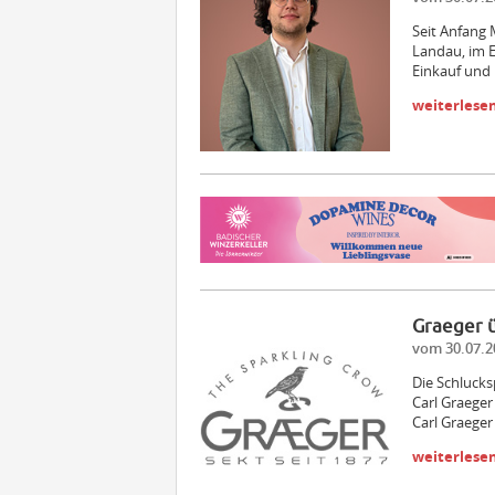
Seit Anfang 
Landau, im E
Einkauf und
weiterlese
Graeger
vom 30.07.2
Die Schlucks
Carl Graeger
Carl Graeger
weiterlese