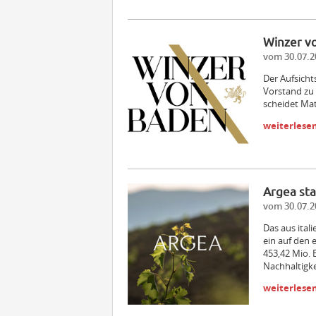
Winzer v
vom 30.07.2
Der Aufsicht
Vorstand zu 
scheidet Ma
weiterlese
Argea sta
vom 30.07.2
Das aus ital
ein auf den 
453,42 Mio. 
Nachhaltigke
weiterlese