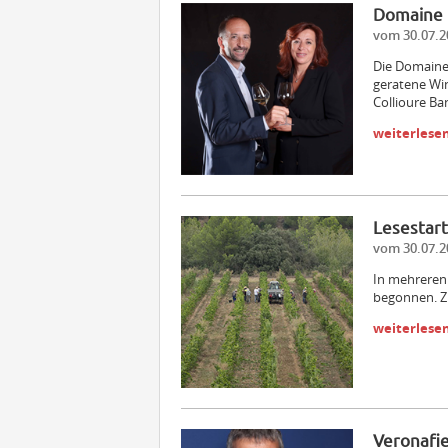
Domaine 
vom 30.07.2
Die Domaine 
geratene Wi
Collioure Ba
weiterlese
Lesestart
vom 30.07.2
In mehreren
begonnen. Zu
weiterlese
Veronafie