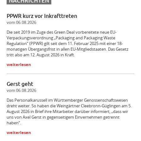
NACHRICHTEN
PPWR kurz vor Inkrafttreten
vom 06.08.2026
Die seit 2019 im Zuge des Green Deal vorbereitete neue EU-
Verpackungsverordnung „Packaging and Packaging Waste
Regulation“ (PPWR) gilt seit dem 11. Februar 2025 mit einer 18-
monatigen Übergangsfrist in allen EU-Mitgliedstaaten. Das Gesetz
tritt also am 12. August 2026 in Kraft.
weiterlesen
Gerst geht
vom 06.08.2026
Das Personalkarussell im Württemberger Genossenschaftswesen
dreht weiter. So haben die Weingärtner Cleebronn-Güglingen am 5.
August 2026 in Brief ihre Mitarbeiter darüber informiert, „dass wir
uns von Axel Gerst in gegenseitigem Einvernehmen getrennt
haben“.
weiterlesen