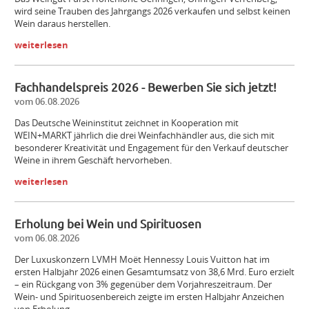
wird seine Trauben des Jahrgangs 2026 verkaufen und selbst keinen
Wein daraus herstellen.
weiterlesen
Fachhandelspreis 2026 - Bewerben Sie sich jetzt!
vom 06.08.2026
Das Deutsche Weininstitut zeichnet in Kooperation mit
WEIN+MARKT jährlich die drei Weinfachhändler aus, die sich mit
besonderer Kreativität und Engagement für den Verkauf deutscher
Weine in ihrem Geschäft hervorheben.
weiterlesen
Erholung bei Wein und Spirituosen
vom 06.08.2026
Der Luxuskonzern LVMH Moët Hennessy Louis Vuitton hat im
ersten Halbjahr 2026 einen Gesamtumsatz von 38,6 Mrd. Euro erzielt
– ein Rückgang von 3% gegenüber dem Vorjahreszeitraum. Der
Wein- und Spirituosenbereich zeigte im ersten Halbjahr Anzeichen