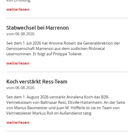
von Erholung.
weiterlesen
Stabwechsel bei Marrenon
vom 06.08.2026
Seit dem 1. Juli 2026 hat Antoine Robert die Generaldirektion der
Genossenschaft Marrenon aus dem südlichen Rhônetal
übernommen. Er folgt auf Philippe Tolleret.
weiterlesen
Koch verstärkt Ress-Team
vom 06.08.2026
Seit dem 1. August 2026 verstärkt Annalena Koch das B2B-
Vertriebsteam von Balthasar Ress, Eltville-Hattenheim. An der Seite
von Marius Baumeister und Juan M. Höfferle ist sie im Team von
Vertriebsleiter Markus Roll im Außendienst tätig.
weiterlesen