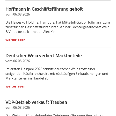
Hoffmann in Geschäftsführung geholt
vom 06.08.2026
Die Hawesko Holding, Hamburg, hat Mitte Juli Guido Hoffmann zum
zusätzlichen Geschäftsführer ihrer Berliner Tochtergesellschaft Wein
& Vinos bestellt – neben Alex Kim.
weiterlesen
Deutscher Wein verliert Marktanteile
vom 06.08.2026
Im ersten Halbjahr 2026 schnitt deutscher Wein trotz einer
steigenden Käuferreichweite mit rückläufigen Einkaufsmengen und
Marktanteilen im Handel ab.
weiterlesen
VDP-Betrieb verkauft Trauben
vom 06.08.2026
Das Weingut Fürst Hohenlohe Oehringen, Öhringen-­Verrenberg,